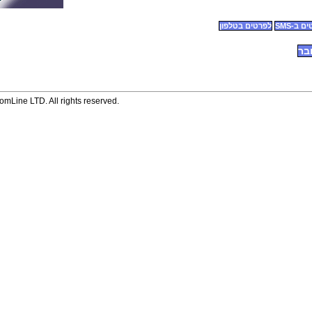
 ב-SMS
לפרטים בטלפון
בר
mLine LTD. All rights reserved.