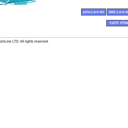
רטים ב-SMS
לפרטים בטלפון
לח לחבר
mLine LTD. All rights reserved.