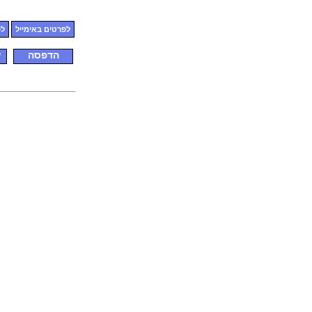
לפרטים באימייל
לפ
הדפסה
ש