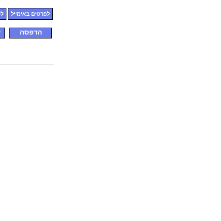
לפרטים באימייל
לפ
הדפסה
ש