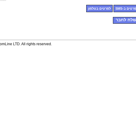
רטים ב-SMS
לפרטים בטלפון
לח לחבר
mLine LTD. All rights reserved.