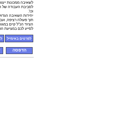
לשאיבה ממכונות ייצו
לסביבת העבודה של המכ
וכו'.
יחידות השאיבה הגדולו
תוך פעולה רציפה, ועם 
הציוד הנ"ל קיים במגוו
לסייע לכם במציעת הפ
לפרטים באימייל
לפ
הדפסה
ש