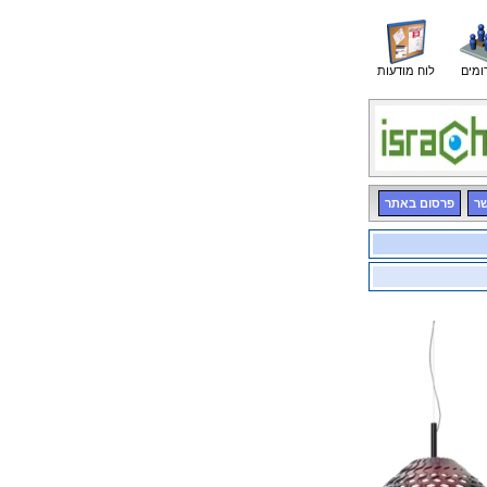
ומים
לוח מודעות
שר
פרסום באתר