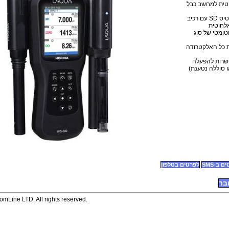
וטית למחשב כבל
3. אפשרות להוסיף כרטיס SD עם רכיב
אוטומטי של סוג
פשרות להפעלה
 ב-SMS
לפרטים בטלפון
בר
mLine LTD. All rights reserved.