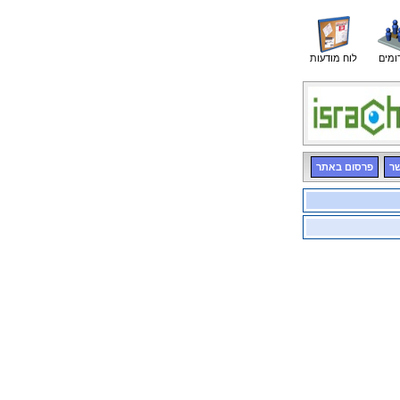
ומים
לוח מודעות
שר
פרסום באתר