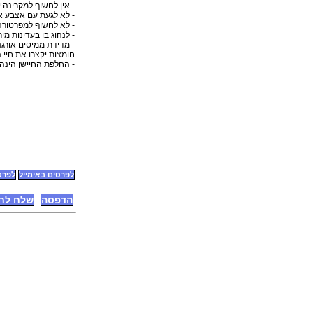
- אין לחשוף למקרינה 
- לא לגעת עם אצבע או
- לא לחשוף למפרטורה
- לנהוג בו בעדינות מי
- מדידת ממיסים אורגנ
חומצות יקצרו את חיי ה
- החלפת החיישן הינה
לפרטים באימייל
לפרטים
הדפסה
שלח לח