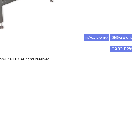
רטים ב-SMS
לפרטים בטלפון
לח לחבר
mLine LTD. All rights reserved.