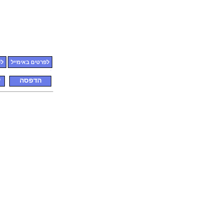
לפרטים באימייל
לפ
הדפסה
ש