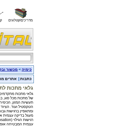
מדריכים/קטלוגים
קו
כימיה
>
מכשור ובק
כתבות
|
אתרים מו
גלאי מתכות לת
גלאי מתכות מתקדמים,
של מתכות מכל סוג, במג
תעשיות המזון, הכימיה
הטקסטיל ועוד. הציוד 
ומתאפיין ברגישות גבוהה
מעגל בדיקה עצמית או
עצמית המבטיחה אופטי