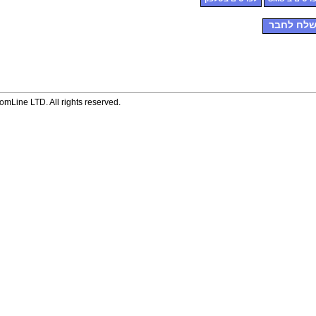
לח לחבר
mLine LTD. All rights reserved.