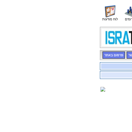
ומים
לוח מודעות
שר
פרסום באתר