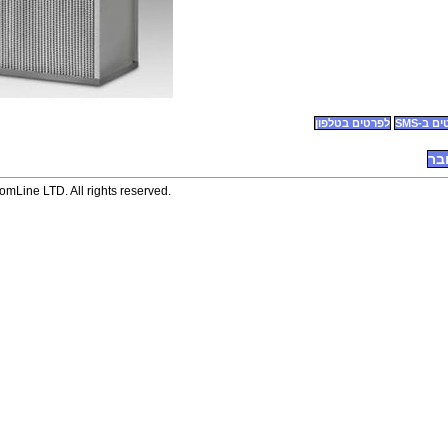
 ב-SMS
לפרטים בטלפון
בר
mLine LTD. All rights reserved.