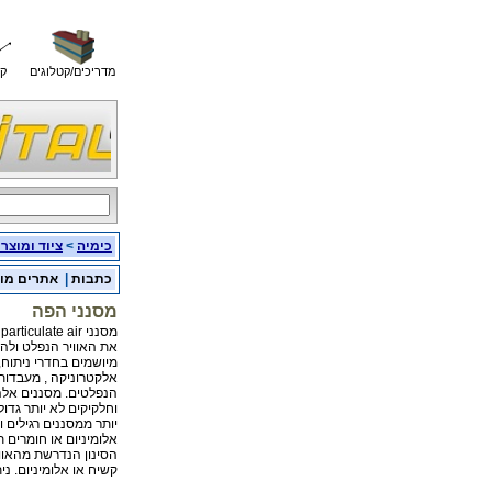
מדריכים/קטלוגים
קו
כימיה
>
ציוד ומוצר
כתבות
|
אתרים מו
מסנני הפה
את האוויר הנפלט ולה
מיושמים בחדרי ניתוח, 
אלקטרוניקה , מעבדות 
יותר ממסננים רגילים ומ
אלומיניום או חומרים 
הסינון הנדרשת מהאוו
קשיח או אלומיניום. נ