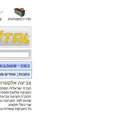
מדריכים/קטלוגים
קו
כימיה
>
שיטות ביוט
כתבות
|
אתרים מו
צביעה אלקטרו
חברה ישראלית המתמח
האבקה אלקטרוסטטית 
החברה מציעה צביעה 
שונים לפני הצביעה כגון
שני בעלי מקצוע.
כל האבקות עומדות בתקן ROH9 הבינל