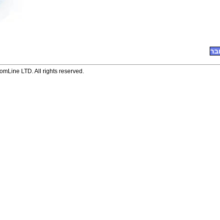
בר
mLine LTD. All rights reserved.