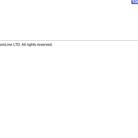
בר
mLine LTD. All rights reserved.