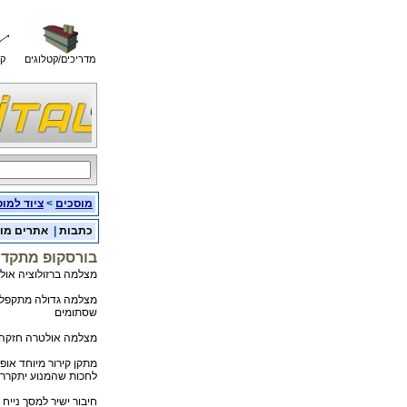
מדריכים/קטלוגים
קו
מוסכים
>
ציוד למו
כתבות
|
אתרים מו
בורסקופ מתקדם 
מצלמה ברזולוציה אול
מצלמה גדולה מתקפלת
שסתומים
מצלמה אולטרה חזקה 
מתקן קירור מיוחד אופצי
לחכות שהמנוע יתקרר
חיבור ישיר למסך נייח 