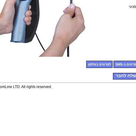
כוני
רטים ב-SMS
לפרטים בטלפון
לח לחבר
mLine LTD. All rights reserved.