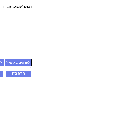
תפעול פשוט, עמיד וחס
לפרטים באימייל
לפ
הדפסה
ש