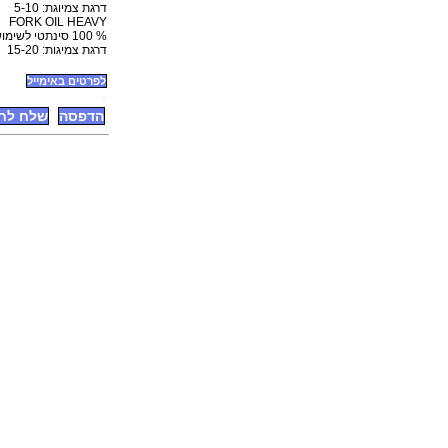
דרגת צמיוגת: 5-10
FORK OIL HEAVY
% 100 סינתטי לשימוש בטלסקופים קדמיים רגילים.
דרגת צמיגות: 15-20
לפרטים באימייל
הדפסה
שלח לח