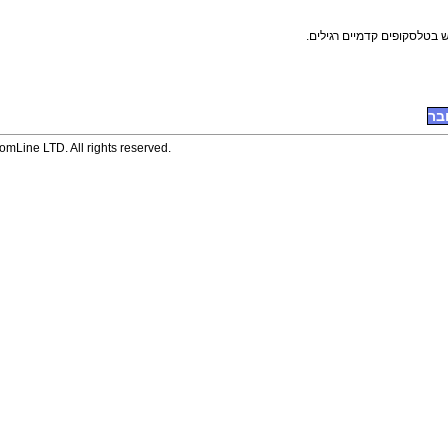
בר
mLine LTD. All rights reserved.