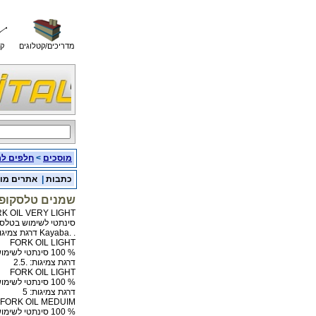
מדריכים/קטלוגים
קו
מוסכים
>
חלפים לר
כתבות
|
אתרים מו
שמנים טלסקופ
K OIL VERY LIGHT
סינתטי לשימוש בטלסקופי
. .Kayaba דרגת צמיגות: .2.5
FORK OIL LIGHT
% 100 סינתטי לשימוש בטלסקופים קדמיים הפוכים, מומלץ לשימוש במכלולי Showa
דרגת צמיגות: .2.5
FORK OIL LIGHT
% 100 סינתטי לשימוש בטלסקופים קדמיים הפוכים, מומלץ לשימוש במכלולי Showa .
דרגת צמיגות: 5
FORK OIL MEDUIM
% 100 סינתטי לשימוש בטלסקופים קדמיים רגילים.