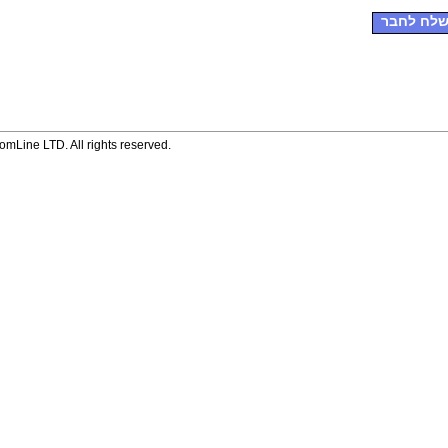
לח לחבר
mLine LTD. All rights reserved.