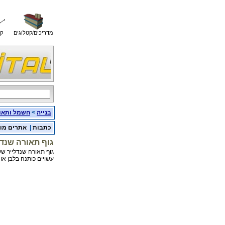
מדריכים/קטלוגים
קו
בנייה
>
חשמל ותאו
כתבות
|
אתרים מו
גוף תאורה שנדלייר INE
עשויים כותנה בלבן או