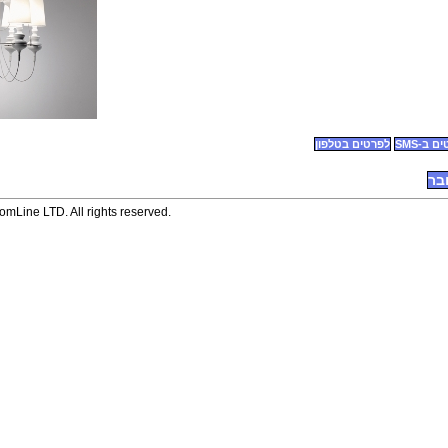
 ב-SMS
לפרטים בטלפון
בר
mLine LTD. All rights reserved.