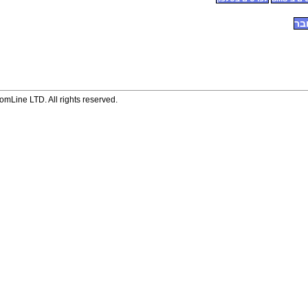
בר
mLine LTD. All rights reserved.